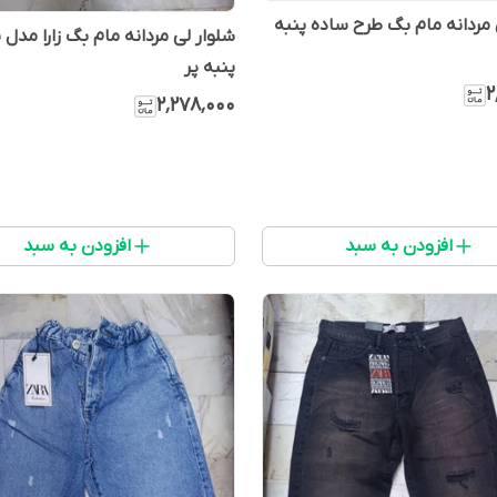
 مردانه مام بگ طرح ساده پنبه
شلوار لی مردانه مام بگ زارا مدل 
پنبه پر
۲
۲٬۲۷۸٬۰۰۰
افزودن به سبد
افزودن به سبد