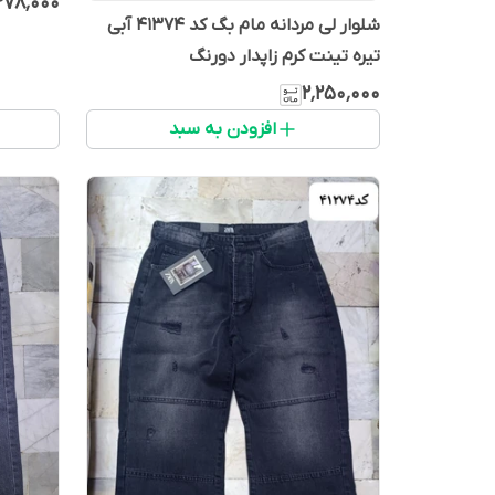
۲۷۸٬۰۰۰
شلوار لی مردانه مام بگ کد 41374 آبی
تیره تینت کرم زاپدار دورنگ
۲٬۲۵۰٬۰۰۰
افزودن به سبد