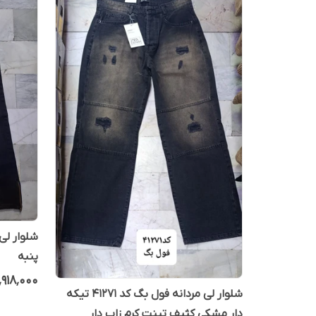
شلوار لی 
پنبه
۱٬۹۱۸٬۰۰۰
شلوار لی مردانه فول بگ کد 41271 تیکه
دار مشکی کثیف تینت کرم زاپ دار