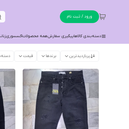
ورود / ثبت نام
دسته‌بندی کالاها
پیگیری سفارش
همه محصولات
اکسسوری
زنان
پربازدیدترین
برندها
قیمت
دسته‌ب