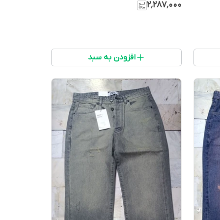
۲٬۲۸۷٬۰۰۰
افزودن به سبد