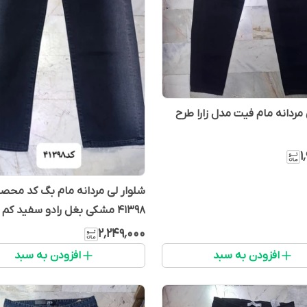
شلوار لی مردانه مام فیت مدل زارا طرح
۱
شلوار لی مردانه مام بگ کد محص
41398 مشکی بغل رادو سفید کم زاپ
۲٬۲۴۹٬۰۰۰
افزودن به سبد
افزودن به سبد