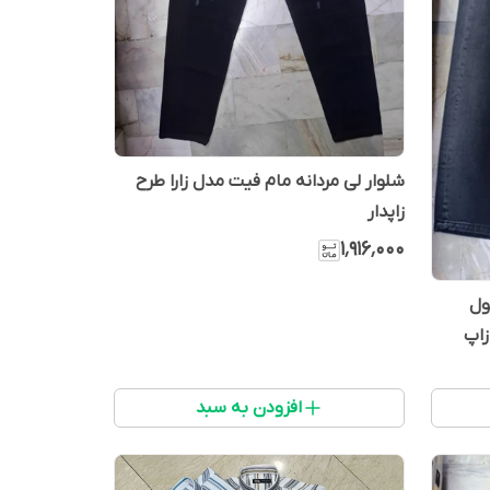
شلوار لی مردانه مام فیت مدل زارا طرح
زاپدار
۱٬۹۱۶٬۰۰۰
ول
افزودن به سبد