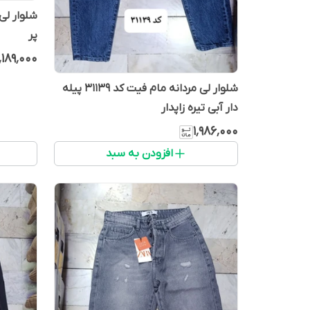
شلوار لی
پر
٬۱۸۹٬۰۰۰
شلوار لی مردانه مام فیت کد 31139 پیله
دار آبی تیره زاپدار
۱٬۹۸۶٬۰۰۰
افزودن به سبد