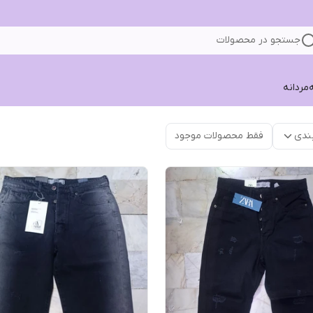
جستجو در محصولات
ه
مردانه
ندی
فقط محصولات موجود