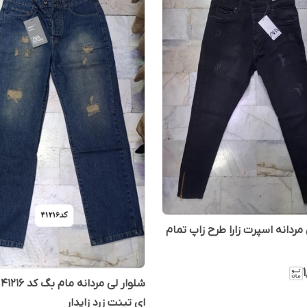
مردانه اسپرت زارا طرح زاپ تمام
ش
ای تینت زرد زاپدار