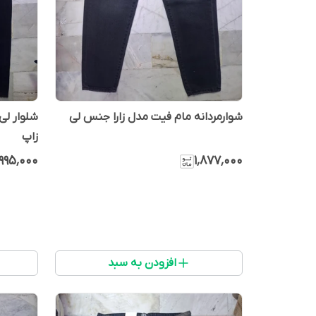
شوارمردانه مام فیت مدل زارا جنس لی
زاپ
٬۹۹۵٬۰۰۰
۱٬۸۷۷٬۰۰۰
افزودن به سبد