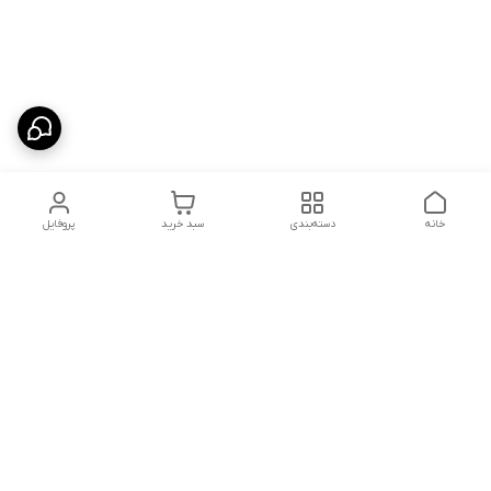
خانه
دسته‌بندی
سبد خرید
پروفایل
دسترسی سریع
تماس با ما
سیاست حریم خصوصی
ثبت نظرات
شکایات