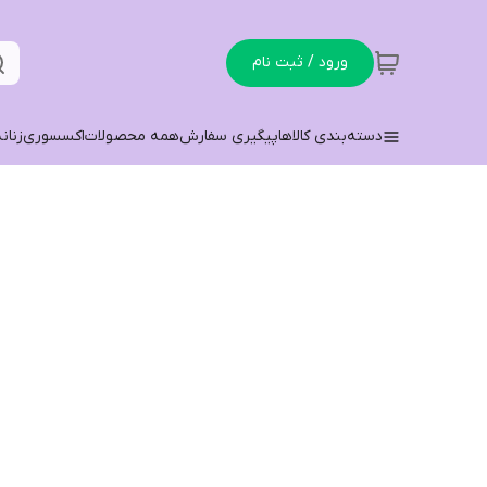
ورود / ثبت نام
دسته‌بندی کالاها
پیگیری سفارش
همه محصولات
اکسسوری
زنان