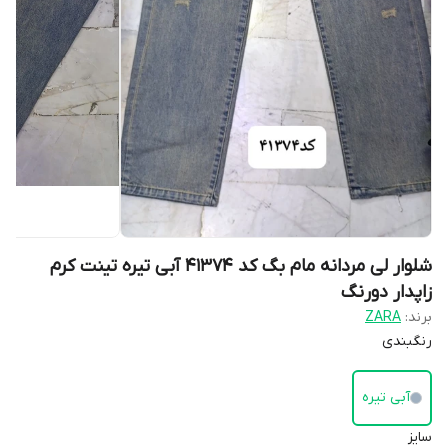
شلوار لی مردانه مام بگ کد 41374 آبی تیره تینت کرم
زاپدار دورنگ
برند:
ZARA
رنگبندی
آبی تیره
سایز