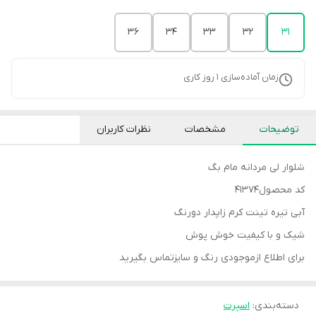
36
34
33
32
31
زمان آماده‌سازی
1
روز کاری
توضیحات
مشخصات
نظرات کاربران
شلوار لی مردانه مام بگ
کد محصول41374
آبی تیره تینت کرم زاپدار دورنگ
شیک و با کیفیت خوش پوش
برای اطلاع ازموجودی رنگ و سایزتماس بگیرید
دسته‌بندی
:
اسپرت