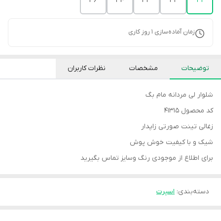
36
34
33
32
31
زمان آماده‌سازی
1
روز کاری
توضیحات
مشخصات
نظرات کاربران
شلوار لی مردانه مام بگ
کد محصول 41315
زغالی تینت صورتی زاپدار
شیک و با کیفیت خوش پوش
برای اطلاع از موجودی رنگ وسایز تماس بگیرید
دسته‌بندی
:
اسپرت