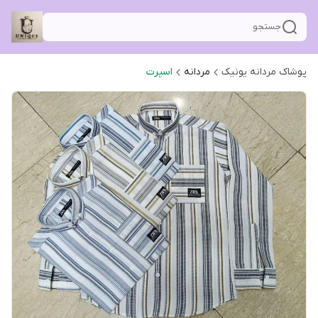
جستجو
پوشاک مردانه یونیک
مردانه
اسپرت