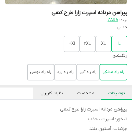
پیراهن مردانه اسپرت زارا طرح کنفی
برند:
ZARA
جنس
3Xl
2XL
XL
L
رنگبندی
راه راه مشکی
راه راه آبی
راه راه زرد
راه راه توسی
توضیحات
مشخصات
نظرات کاربران
پیراهن مردانه اسپرت زارا طرح کنفی
تنخور: اسپرت ، جذب
جزئیات: آستین بلند