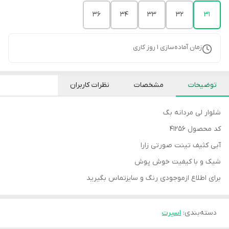
36
34
33
32
31
زمان آماده‌سازی
1
روز کاری
توضیحات
مشخصات
نظرات کاربران
شلوار لی مردانه بگ
کد محصول 41256
آبی کثیف تینت صورتی زارا
شیک و با کیفیت خوش پوش
برای اطلاع ازموجودی رنگ و سایزتماس بگیرید
دسته‌بندی
:
اسپرت