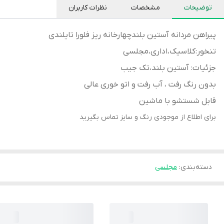
توضیحات
مشخصات
نظرات کاربران
پیراهن مردانه آستین بلندچهارخانه ریز فلورا تایلندی
تنخور:کلاسیک،اداری،مجلسی
جزئیات: آستین بلند،تک جیب
بدون رنگ رفت ، آب رفت و اتو خوری عالی
قابل شستشو با ماشین
برای اطلاع از موجودی رنگ و سایز تماس بگیرید
دسته‌بندی
:
مجلسی