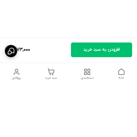
افزودن به سبد خرید
1,373,000
خانه
دسته‌بندی
سبد خرید
پروفایل
دسترسی سریع
تماس با ما
سیاست حریم خصوصی