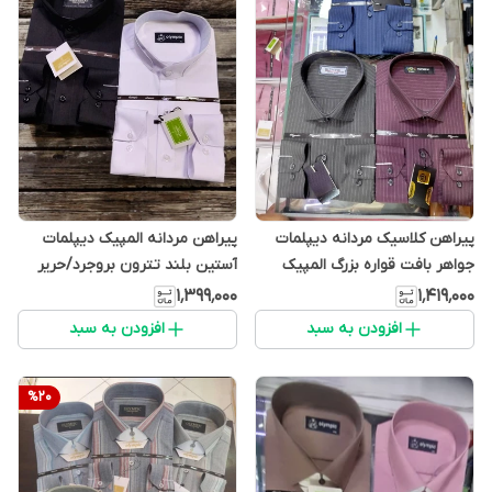
پیراهن کلاسیک مردانه دیپلمات
پیراهن مردانه المپیک دیپلمات
جواهر بافت قواره بزرگ المپیک
آستین بلند تترون بروجرد/حریر
۱٬۳۹۹٬۰۰۰
۱٬۴۱۹٬۰۰۰
افزودن به سبد
افزودن به سبد
%
20