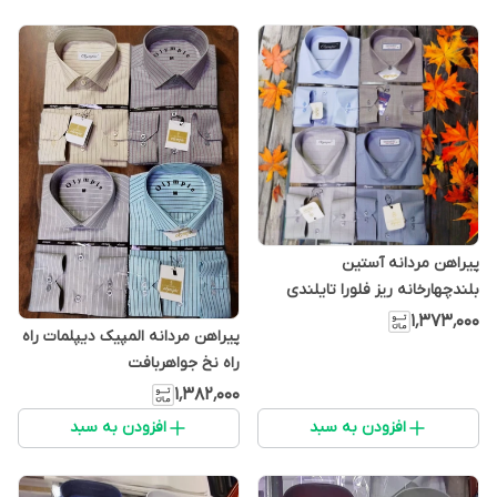
پیراهن مردانه آستین
بلندچهارخانه ریز فلورا تایلندی
۱٬۳۷۳٬۰۰۰
پیراهن مردانه المپیک دیپلمات راه
راه نخ جواهربافت
۱٬۳۸۲٬۰۰۰
افزودن به سبد
افزودن به سبد