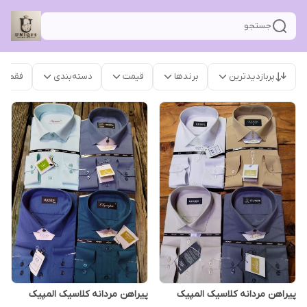
جستجو
پربازدیدترین
برندها
قیمت
دسته‌بندی
فقط م
پیراهن مردانه کلاسیک المپیک
پیراهن مردانه کلاسیک المپیک