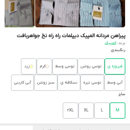
پیراهن مردانه المپیک دیپلمات راه راه نخ جواهربافت
برند:
المپیک
رنگبندی
فیروزه ی
توسی روشن
توسی وسط
کرم
زرد
آبی وسط
توسی تیره
نسکافه ی
سبز زوشن
آبی کاربنی
سایز
2XL
XL
L
M