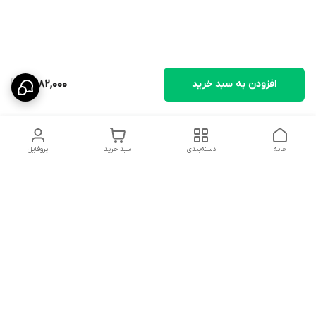
افزودن به سبد خرید
1,382,000
خانه
دسته‌بندی
سبد خرید
پروفایل
دسترسی سریع
تماس با ما
سیاست حریم خصوصی
ثبت نظرات
شکایات