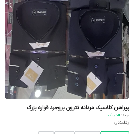
پیراهن کلاسیک مردانه تترون بروجرد قواره بزرگ
برند:
المپیک
رنگبندی