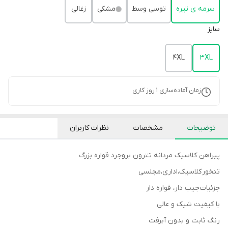
سرمه ی تیره
توسی وسط
مشکی
زغالی
سایز
4XL
3XL
زمان آماده‌سازی
1
روز کاری
توضیحات
مشخصات
نظرات کاربران
پیراهن کلاسیک مردانه تترون بروجرد قواره بزرگ
تنخور کلاسیک،اداری،مجلسی
جزئیات جیب دار، قواره دار
با کیفیت شیک و عالی
رنگ ثابت و بدون آبرفت