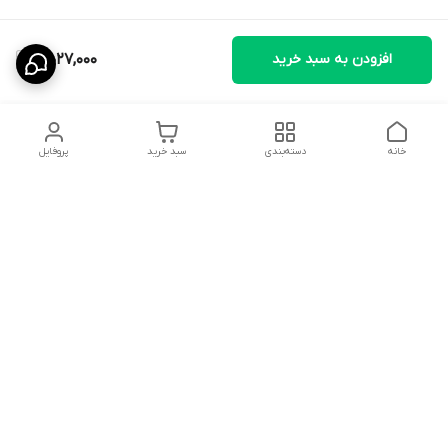
افزودن به سبد خرید
4,027,000
خانه
دسته‌بندی
سبد خرید
پروفایل
دسترسی سریع
تماس با ما
سیاست حریم خصوصی
ثبت نظرات
شکایات
درباره ما
قوانین و مقررات