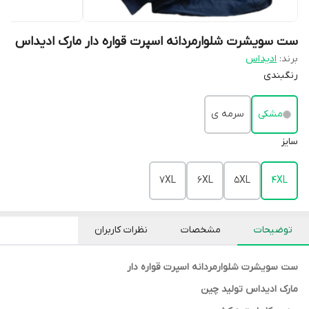
ست سویشرت شلوارمردانه اسپرت قواره دار مارک ادیداس
برند:
ادیداس
رنگبندی
مشکی
سرمه ی
سایز
7XL
6XL
5XL
4XL
توضیحات
مشخصات
نظرات کاربران
ست سویشرت شلوارمردانه اسپرت قواره دار
مارک ادیداس تولید چین