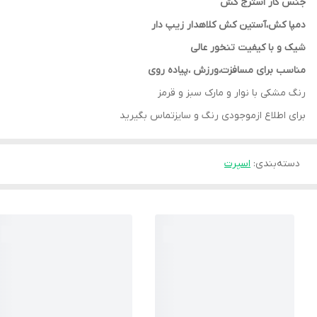
جنس کار استرج کش
دمپا کش،آستین کش کلاهدار زیپ دار
شیک و با کیفیت تنخور عالی
مناسب برای مسافزت،ورزش ،پیاده روی
رنگ مشکی با نوار و مارک سبز و قرمز
برای اطلاع ازموجودی رنگ و سایزتماس بگیرید
دسته‌بندی
:
اسپرت