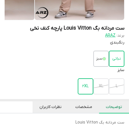
ست مردانه بگ Louis Vitton پارچه کنف نخی
برند:
ARAZ
رنگبندی
نباتی
سبز
سایز
2XL
XL
L
توضیحات
مشخصات
نظرات کاربران
ست مردانه بگ Louis Vitton