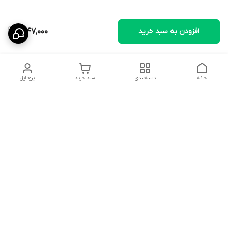
افزودن به سبد خرید
2,147,000
خانه
دسته‌بندی
سبد خرید
پروفایل
دسترسی سریع
تماس با ما
سیاست حریم خصوصی
ثبت نظرات
شکایات
درباره ما
قوانین و مقررات