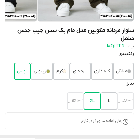
شلوار مردانه مکویین مدل مام بگ شش جیب جنس
مخمل
برند:
MQUEEN
رنگبندی
مشکی
کله غازی
سرمه ی
کرم
زیتونی
توسی
سایز
2XL
XL
L
M
زمان آماده‌سازی
1
روز کاری