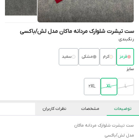
ست تیشرت شلوارک مردانه ماکان مدل لش/باکسی
رنگبندی
قرمز
کرم
مشکی
سفید
سایز
2XL
XL
L
توضیحات
مشخصات
نظرات کاربران
ست تیشرت شلوارک مردانه ماکان
مدل لش/باکسی