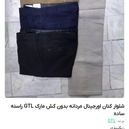
شلوار کتان اورجینال مردانه بدون کش مارک GTL راسته
ساده
برند:
GTL
رنگبندی