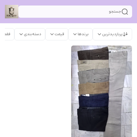
جستجو
پربازدیدترین
برندها
قیمت
دسته‌بندی
فقط م