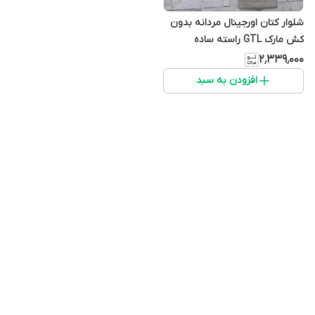
شلوار کتان اورجینال مردانه بدون
کش مارک GTL راسته ساده
۲٬۳۳۹٬۰۰۰
افزودن به سبد