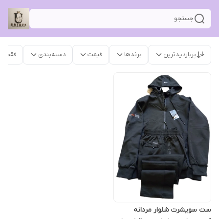
جستجو
پربازدیدترین
برندها
قیمت
دسته‌بندی
فقط م
ست سویشرت شلوار مردانه