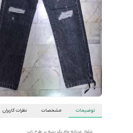
توضیحات
مشخصات
نظرات کاربران
شلوار مردانه مام بگ پنبه پر طرح زاپ