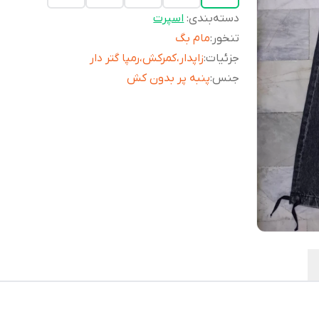
دسته‌بندی
:
اسپرت
تنخور
:
مام بگ
جزئیات
:
زاپدار،کمرکش،رمپا گتر دار
جنس
:
پنبه پر بدون کش