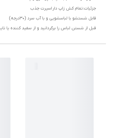
جزئیات: تمام کش زاپ دار اسپرت جذب
قابل شستشو با لباسشویی و با آب سرد (30درجه)
قبل از شستن لباس را برگردانید و از سفید کننده یا تاید