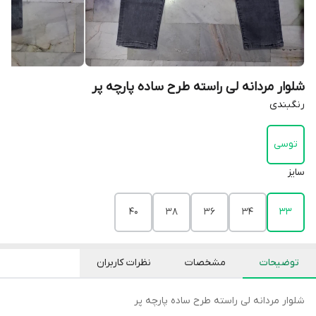
شلوار مردانه لی راسته طرح ساده پارچه پر
رنگبندی
توسی
سایز
40
38
36
34
33
توضیحات
مشخصات
نظرات کاربران
شلوار مردانه لی راسته طرح ساده پارچه پر