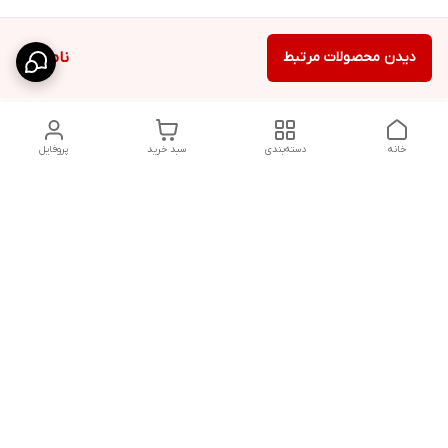
دیدن محصولات مرتبط
ناموجود
خانه
دسته‌بندی
سبد خرید
پروفایل
دسترسی سریع
تماس با ما
سیاست حریم خصوصی
ثبت نظرات
شکایات
درباره ما
قوانین و مقررات