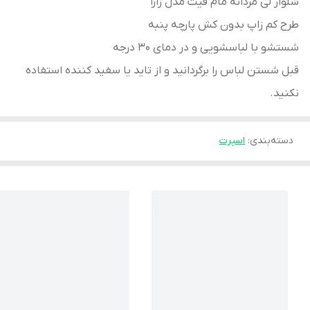
شلوار لی مردانه مام فیت مدل زارا
طرح کم زاپ بدون کش پارچه پنبه
شستشو با لباسشویی و در دمای 30 درجه
قبل شستن لباس را برگردانید و از تاید یا سفید کننده استفاده
نکنید.
دسته‌بندی
:
اسپرت