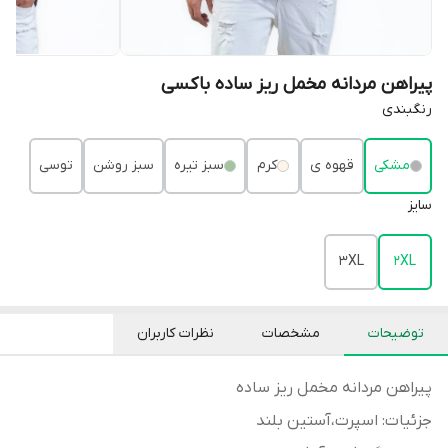
پیراهن مردانه مخمل ریز ساده باکسی
رنگبندی
مشکی
قهوه ی
کرم
سبز تیره
سبز روشن
توسی
سایز
3XL
2XL
توضیحات
مشخصات
نظرات کاربران
پیراهن مردانه مخمل ریز ساده
جزئیات: اسپرت،آستین بلند