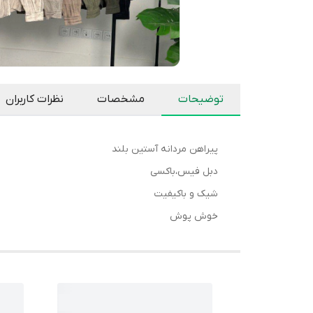
توضیحات
مشخصات
نظرات کاربران
پیراهن مردانه آستین بلند
دبل فیس،باکسی
شیک و باکیفیت
خوش پوش