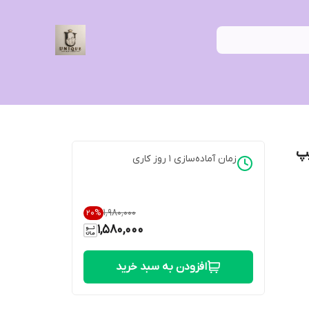
یپ
زمان آماده‌سازی
1
روز کاری
۱٬۹۸۰٬۰۰۰
20
%
1,580,000
افزودن به سبد خرید