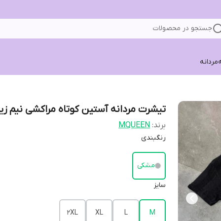
جستجو در محصولات
ه
مردانه
تیشرت مردانه آستین کوتاه مراکشی نیم ز
برند:
MQUEEN
رنگبندی
مشکی
سایز
2XL
XL
L
M