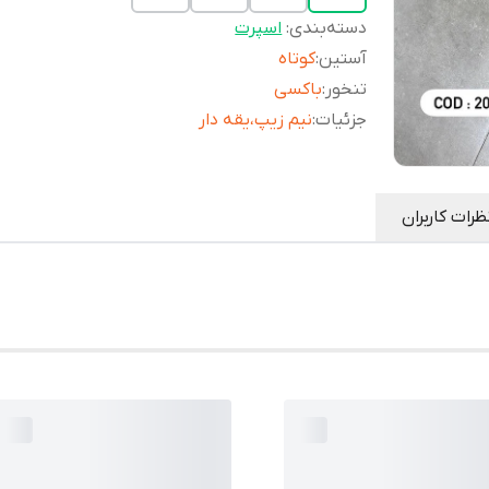
دسته‌بندی
:
اسپرت
آستین
:
کوتاه
تنخور
:
باکسی
جزئیات
:
نیم زیپ،یقه دار
ظرات کاربران