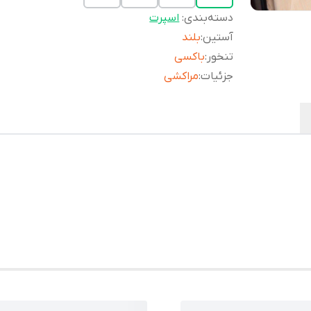
دسته‌بندی
:
اسپرت
آستین
:
بلند
تنخور
:
باکسی
جزئیات
:
مراکشی