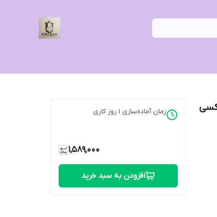
اکسی
زمان آماده‌سازی
1
روز کاری
1,589,000
افزودن به سبد خرید