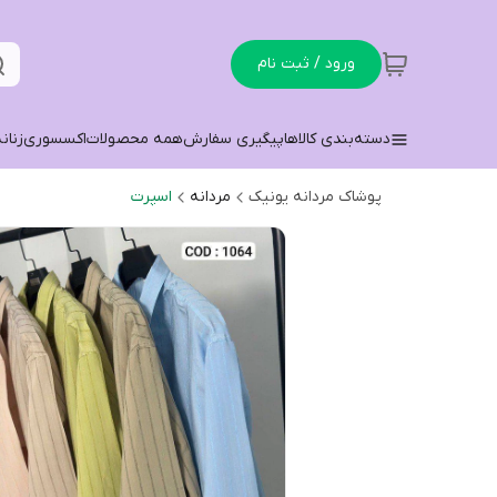
ورود / ثبت نام
دسته‌بندی کالاها
پیگیری سفارش
همه محصولات
اکسسوری
زنان
پوشاک مردانه یونیک
مردانه
اسپرت