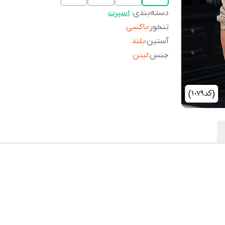
دسته‌بندی
:
اسپرت
تنخور
:
باکسی
آستین
:
بلند
جنس
:
لینن