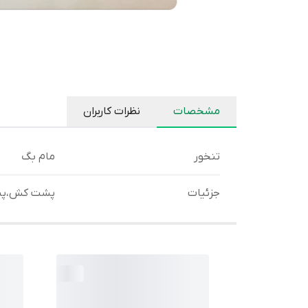
مشخصات
نظرات کاربران
تنخور
مام بگ
جزئیات
پشت کش،پیل