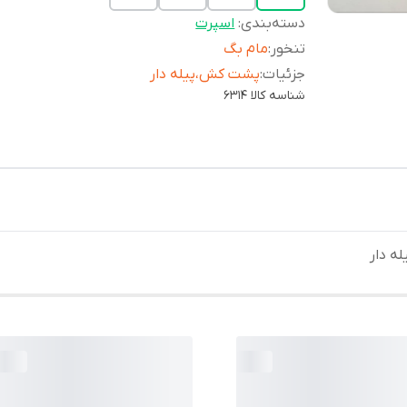
دسته‌بندی
:
اسپرت
تنخور
:
مام بگ
جزئیات
:
پشت کش،پیله دار
شناسه کالا
6314
ه دار