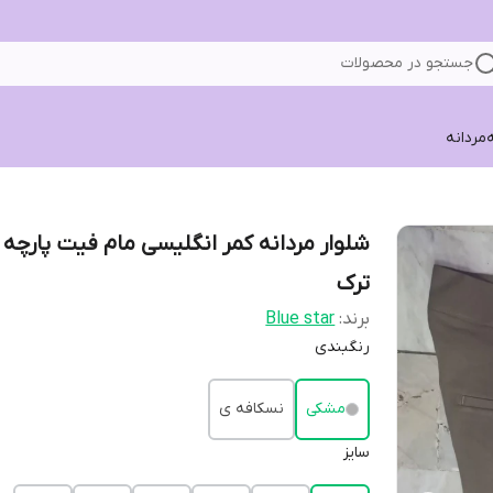
جستجو در محصولات
ه
مردانه
شلوار مردانه کمر انگلیسی مام فیت پارچه 
ترک
برند:
Blue star
رنگبندی
مشکی
نسکافه ی
سایز