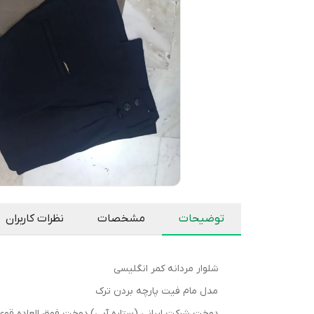
توضیحات
مشخصات
نظرات کاربران
شلوار مردانه کمر انگلیسی
مدل مام فیت پارچه بردن ترک
دوخت شرکت ایرانی (ستاره آبی)،دوخت فوق العاده قوی 