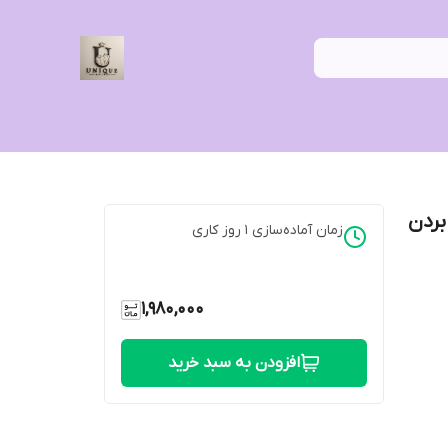
بردن
زمان آماده‌سازی
1
روز کاری
1,980,000
افزودن به سبد خرید