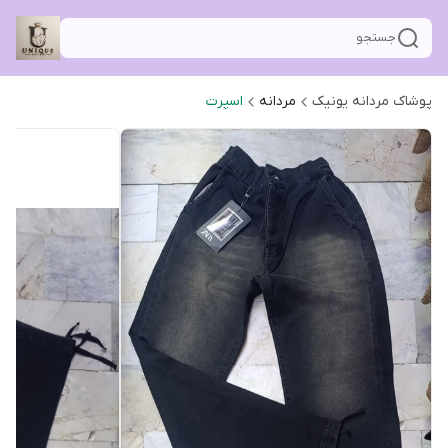
جستجو
پوشاک مردانه یونیک
مردانه
اسپرت