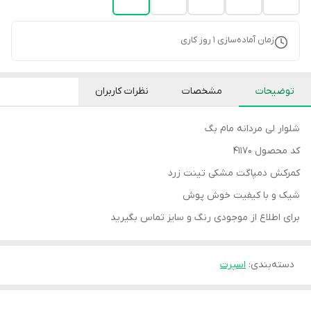
زمان آماده‌سازی
1
روز کاری
توضیحات
مشخصات
نظرات کاربران
شلوار لی مردانه مام بگ
کد محصول 41170
کمرکش دمپاگت مشکی تینت زرد
شیک و با کیفیت خوش پوش
برای اطلاع از موجودی رنگ و سایز تماس بگیرید
دسته‌بندی
:
اسپرت