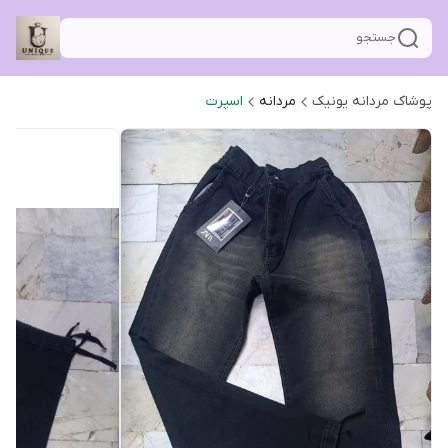
جستجو
پوشاک مردانه یونیک
مردانه
اسپرت