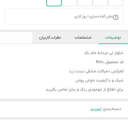
زمان آماده‌سازی
1
روز کاری
توضیحات
مشخصات
نظرات کاربران
شلوار لی مردانه مام بگ
کد محصول 41170
کمرکش دمپاگت مشکی تینت زرد
شیک و با کیفیت خوش پوش
برای اطلاع از موجودی رنگ و سایز تماس بگیرید
دسته‌بندی
:
اسپرت