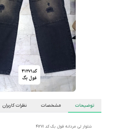
توضیحات
مشخصات
نظرات کاربران
شلوار لی مردانه فول بگ کد 41271