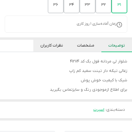
36
34
33
32
31
زمان آماده‌سازی
1
روز کاری
توضیحات
مشخصات
نظرات کاربران
شلوار لی مردانه فول بگ کد 41274
زغالی تیکه دار تینت سفید کم زاپ
شیک با کیفیت خوش پوش
برای اطلاع ازموجودی رنگ و سایزتماس بگیرید
دسته‌بندی
:
اسپرت