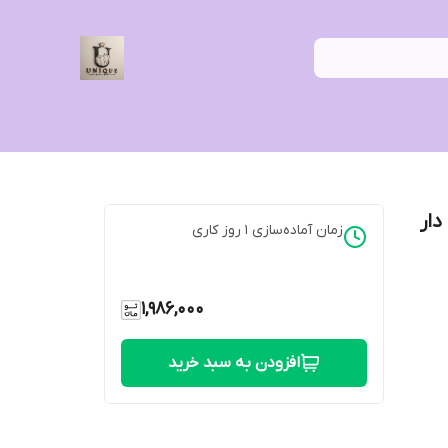
4 زارا زاپ دار
زمان آماده‌سازی
1
روز کاری
1,986,000
افزودن به سبد خرید