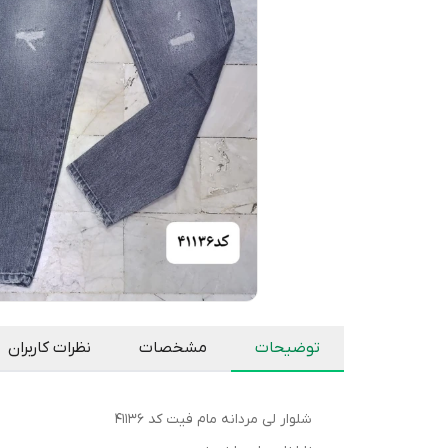
توضیحات
مشخصات
نظرات کاربران
شلوار لی مردانه مام فیت کد 41136