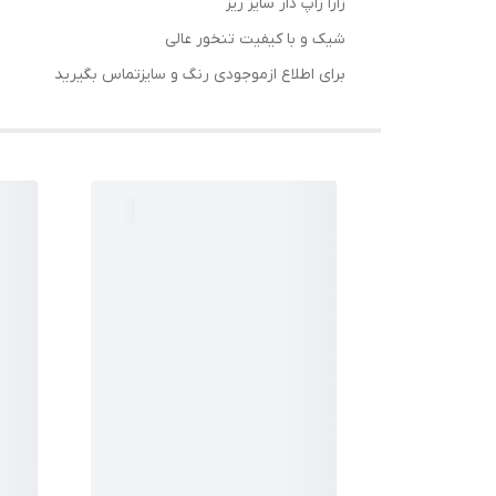
زارا زاپ دار سایز ریز
شیک و با کیفیت تنخور عالی
برای اطلاع ازموجودی رنگ و سایزتماس بگیرید