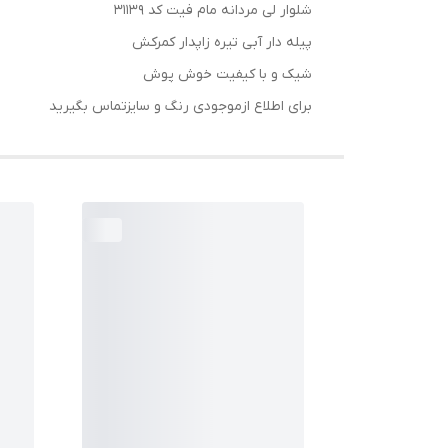
شلوار لی مردانه مام فیت کد 31139
پیله دار آبی تیره زاپدار کمرکش
شیک و با کیفیت خوش پوش
برای اطلاع ازموجودی رنگ و سایزتماس بگیرید