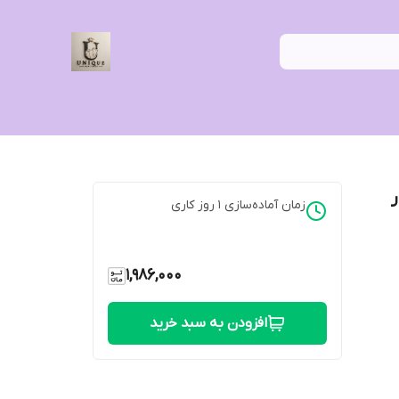
ه دار
زمان آماده‌سازی
1
روز کاری
1,986,000
افزودن به سبد خرید