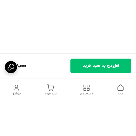
افزودن به سبد خرید
498,000
خانه
دسته‌بندی
سبد خرید
پروفایل