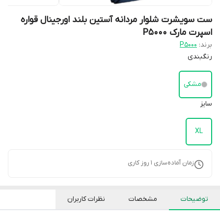
ست سویشرت شلوار مردانه آستین بلند اورجینال قواره
اسپرت مارک P5000
برند:
P5000
رنگبندی
مشکی
سایز
XL
زمان آماده‌سازی
1
روز کاری
توضیحات
مشخصات
نظرات کاربران