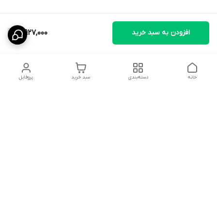
افزودن به سبد خرید
3,927,000
خانه
دسته‌بندی
سبد خرید
پروفایل
دسترسی سریع
تماس با ما
سیاست حریم خصوصی
ثبت نظرات
شکایات
درباره ما
قوانین و مقررات