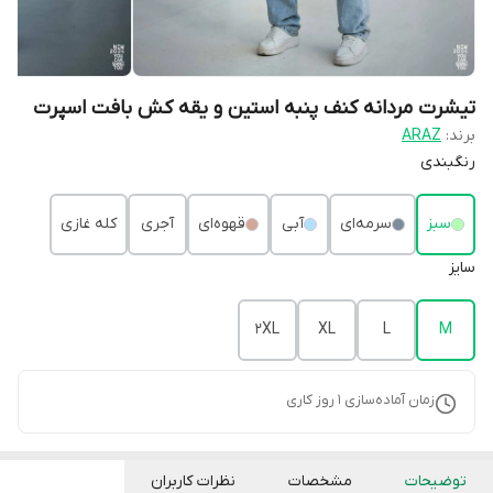
تیشرت مردانه کنف پنبه استین و یقه کش بافت اسپرت
برند:
ARAZ
رنگبندی
سبز
سرمه‌ای
آبی
قهوه‌ای
آجری
کله غازی
سایز
2XL
XL
L
M
زمان آماده‌سازی
1
روز کاری
توضیحات
مشخصات
نظرات کاربران