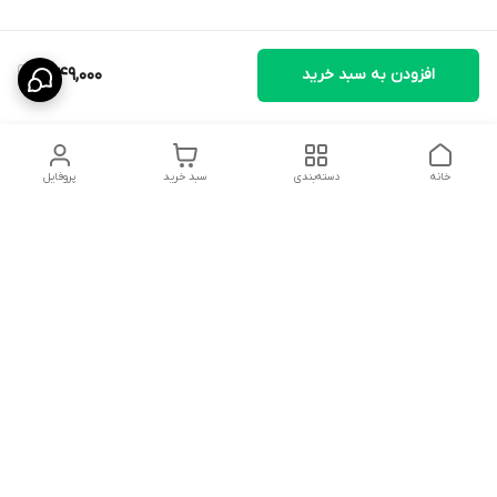
افزودن به سبد خرید
1,649,000
خانه
دسته‌بندی
سبد خرید
پروفایل
دسترسی سریع
تماس با ما
سیاست حریم خصوصی
ثبت نظرات
شکایات
درباره ما
قوانین و مقررات