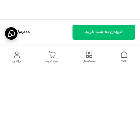
افزودن به سبد خرید
2,280,000
خانه
دسته‌بندی
سبد خرید
پروفایل
دسترسی سریع
تماس با ما
سیاست حریم خصوصی
ثبت نظرات
شکایات