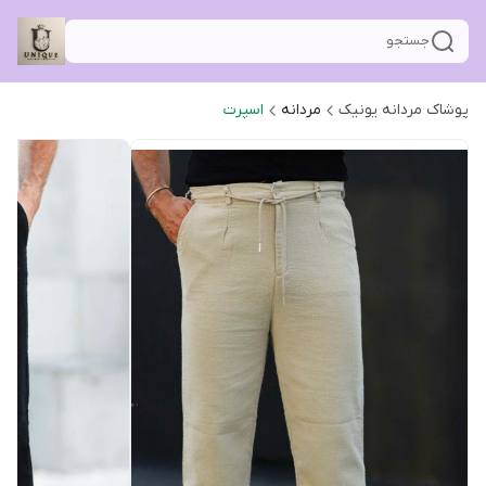
جستجو
پوشاک مردانه یونیک
مردانه
اسپرت