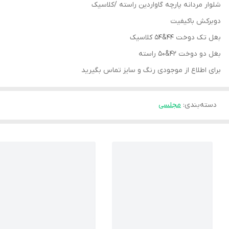
شلوار مردانه پارچه گاواردین راسته /کلاسیک
دوبرکش باکیفیت
بغل تک دوخت 44&54 کلاسیک
بغل دو دوخت 42&50 راسته
برای اطلاع از موجودی رنگ و سایز تماس بگیرید
دسته‌بندی
:
مجلسی