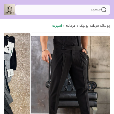
جستجو
پوشاک مردانه یونیک
مردانه
اسپرت