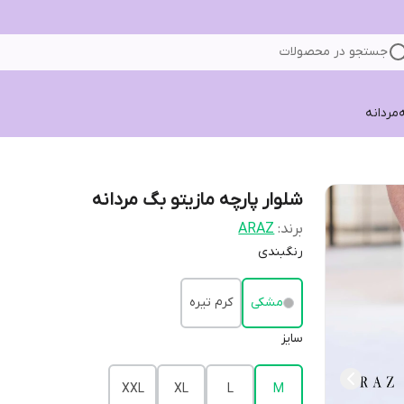
جستجو در محصولات
ه
مردانه
شلوار پارچه مازیتو بگ مردانه
برند:
ARAZ
رنگبندی
مشکی
کرم تیره
سایز
XXL
XL
L
M