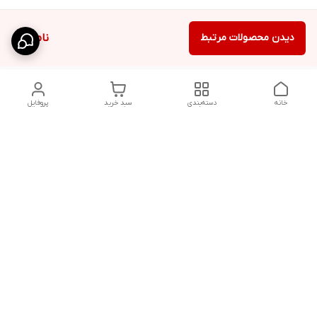
دیدن محصولات مرتبط
ناموجود
خانه
دسته‌بندی
سبد خرید
پروفایل
دسترسی سریع
تماس با ما
سیاست حریم خصوصی
ثبت نظرات
شکایات
درباره ما
قوانین و مقررات