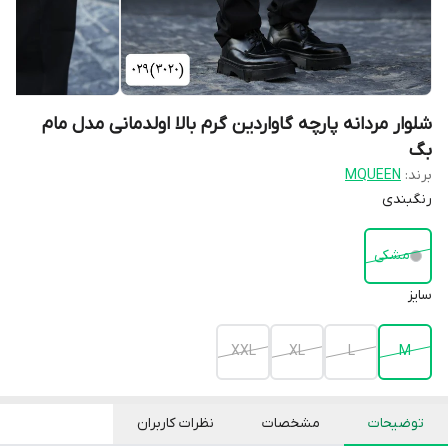
شلوار مردانه پارچه گاواردین گرم بالا اولدمانی مدل مام
بگ
برند:
MQUEEN
رنگبندی
مشکی
سایز
XXL
XL
L
M
توضیحات
مشخصات
نظرات کاربران