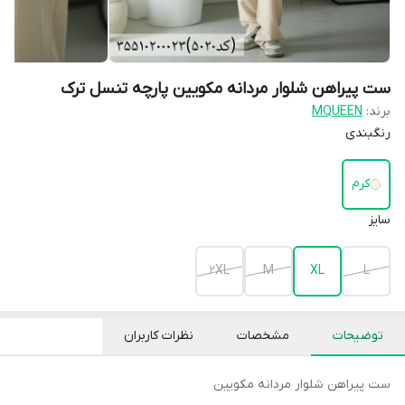
ست پیراهن شلوار مردانه مکویین پارچه تنسل ترک
برند:
MQUEEN
رنگبندی
کرم
سایز
2XL
M
XL
L
توضیحات
مشخصات
نظرات کاربران
ست پیراهن شلوار مردانه مکویین