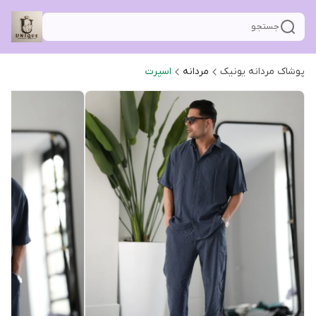
جستجو
پوشاک مردانه یونیک
مردانه
اسپرت