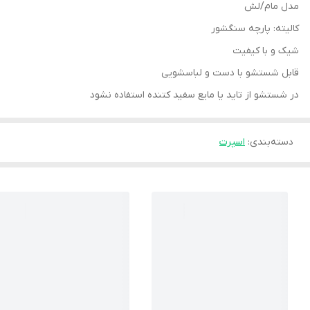
مدل مام/لش
کالیته: پارچه سنگشور
شیک و با کیفیت
قابل شستشو با دست و لباسشویی
در شستشو از تاید یا مایع سفید کتنده استفاده نشود
دسته‌بندی
:
اسپرت