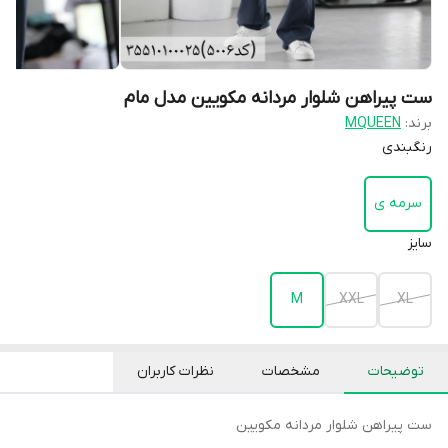
ست پیراهن شلوار مردانه مکویین مدل مام
برند:
MQUEEN
رنگبندی
سرمه ی
سایز
M
XXL
XL
توضیحات
مشخصات
نظرات کاربران
ست پیراهن شلوار مردانه مکویین