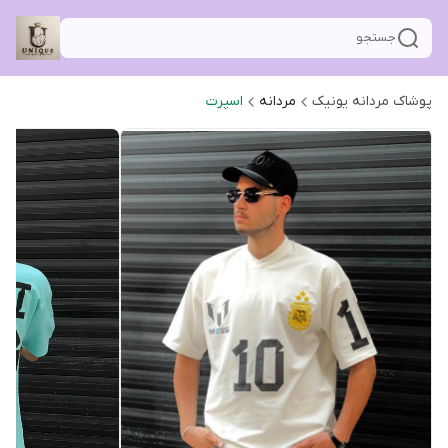
جستجو
پوشاک مردانه یونیک
مردانه
اسپرت