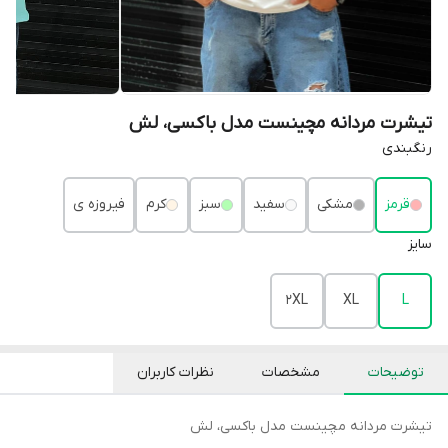
تیشرت مردانه مچینست مدل باکسی، لش
رنگبندی
قرمز
مشکی
سفید
سبز
کرم
فیروزه ی
سایز
2XL
XL
L
توضیحات
مشخصات
نظرات کاربران
تیشرت مردانه مچینست مدل باکسی، لش