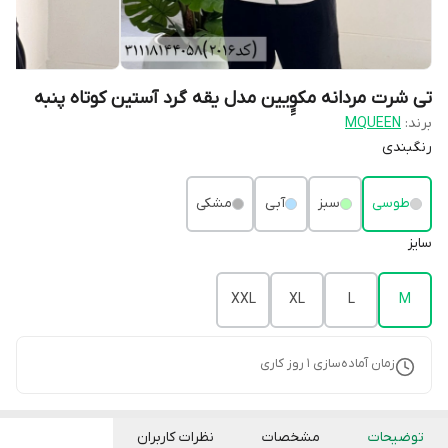
تی شرت مردانه مکوِِِیین مدل یقه گرد آستین کوتاه پنبه
برند:
MQUEEN
رنگبندی
طوسی
سبز
آبی
مشکی
سایز
XXL
XL
L
M
زمان آماده‌سازی
1
روز کاری
توضیحات
مشخصات
نظرات کاربران