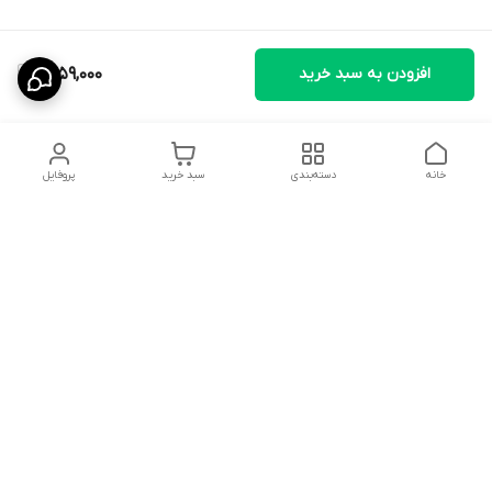
افزودن به سبد خرید
1,759,000
خانه
دسته‌بندی
سبد خرید
پروفایل
دسترسی سریع
تماس با ما
سیاست حریم خصوصی
ثبت نظرات
شکایات
درباره ما
قوانین و مقررات