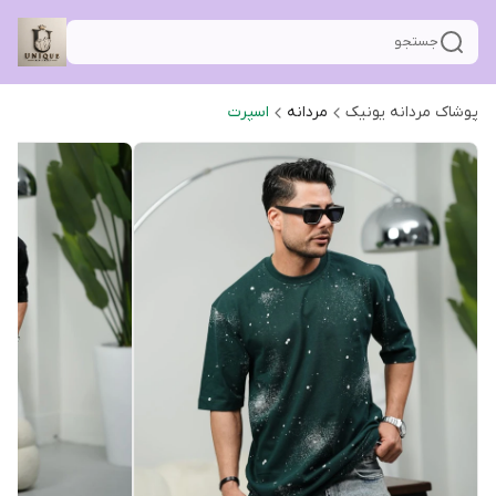
جستجو
پوشاک مردانه یونیک
مردانه
اسپرت