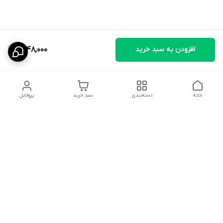
افزودن به سبد خرید
1,748,000
خانه
دسته‌بندی
سبد خرید
پروفایل
دسترسی سریع
تماس با ما
سیاست حریم خصوصی
ثبت نظرات
شکایات
درباره ما
قوانین و مقررات