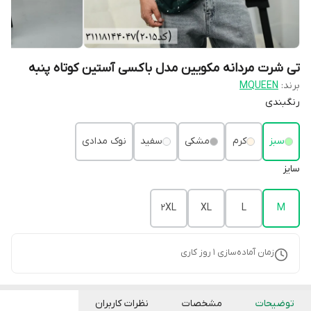
تی شرت مردانه مکویین مدل باکسی آستین کوتاه پنبه
برند:
MQUEEN
رنگبندی
سبز
کرم
مشکی
سفید
نوک مدادی
سایز
2XL
XL
L
M
زمان آماده‌سازی
1
روز کاری
توضیحات
مشخصات
نظرات کاربران