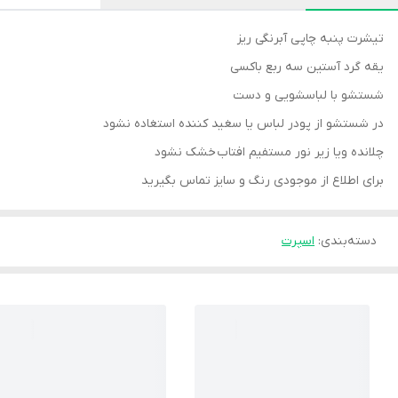
تیشرت پنبه چاپی آبرنگی ریز
یقه گرد آستین سه ربع باکسی
شستشو با لباسشویی و دست
در شستشو از پودر لباس یا سغید کننده استغاده نشود
چلانده ویا زیر نور مستفیم افتاب خشک نشود
برای اطلاع از موجودی رنگ و سایز تماس بگیرید
دسته‌بندی
:
اسپرت