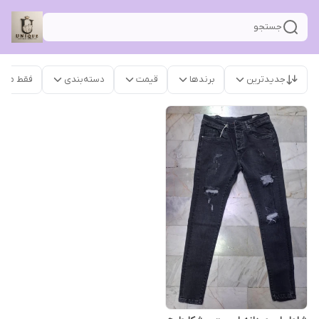
جستجو
جدیدترین
برندها
قیمت
دسته‌بندی
فقط محص