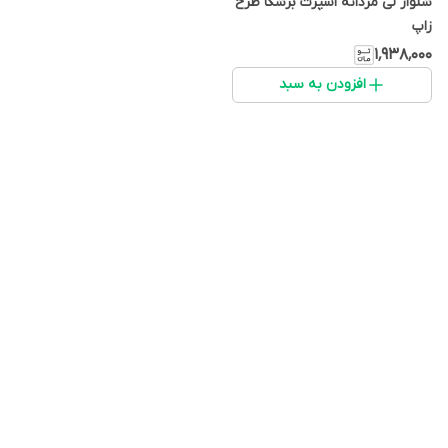
شلوار لی مردانه اسپرت برشکا طرح
زاپ
۱٬۹۳۸٬۰۰۰
افزودن به سبد