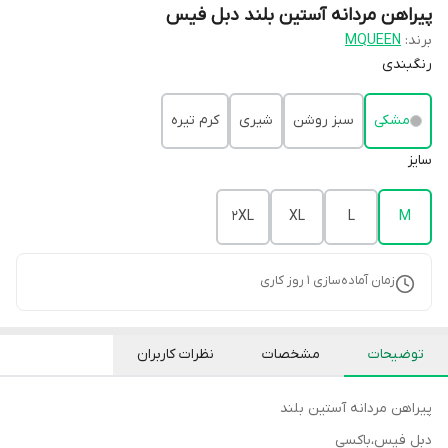
پیراهن مردانه آستین بلند دبل فیس
برند:
MQUEEN
رنگبندی
مشکی
سبز روشن
شیری
کرم تیره
سایز
2XL
XL
L
M
زمان آماده‌سازی
1
روز کاری
توضیحات
مشخصات
نظرات کاربران
پیراهن مردانه آستین بلند
دبل فیس،باکسی